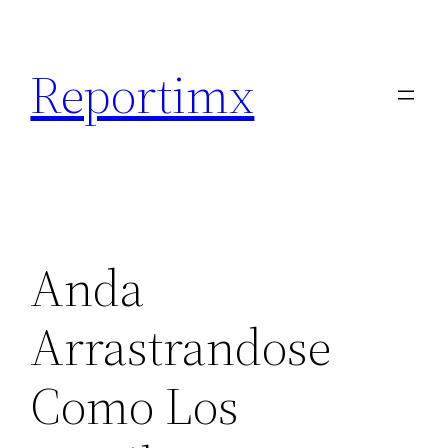
Saltar
al
Reportimx
contenido
Anda
Arrastrandose
Como Los