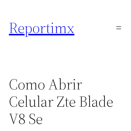
Saltar
al
Reportimx
contenido
Como Abrir
Celular Zte Blade
V8 Se