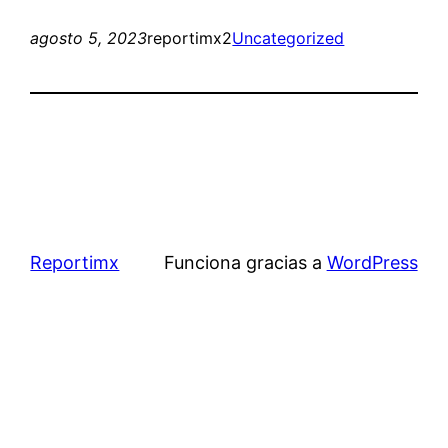
agosto 5, 2023
reportimx2
Uncategorized
Reportimx
Funciona gracias a
WordPress