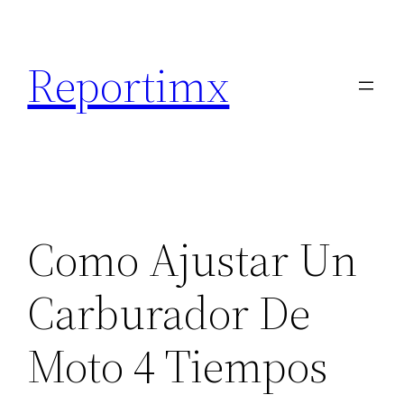
Saltar
al
Reportimx
contenido
Como Ajustar Un
Carburador De
Moto 4 Tiempos