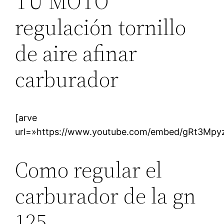
TU MOTO
regulación tornillo
de aire afinar
carburador
[arve
url=»https://www.youtube.com/embed/gRt3Mpy
Como regular el
carburador de la gn
125