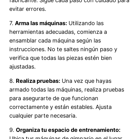
fabricante. Sigue cada paso con cuidado para
evitar errores.
7.
Arma las máquinas:
Utilizando las
herramientas adecuadas, comienza a
ensamblar cada máquina según las
instrucciones. No te saltes ningún paso y
verifica que todas las piezas estén bien
ajustadas.
8.
Realiza pruebas:
Una vez que hayas
armado todas las máquinas, realiza pruebas
para asegurarte de que funcionan
correctamente y están estables. Ajusta
cualquier parte necesaria.
9.
Organiza tu espacio de entrenamiento:
Ubica tus máquinas de gimnasio en el lugar