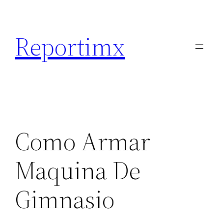
Saltar
al
Reportimx
contenido
Como Armar
Maquina De
Gimnasio