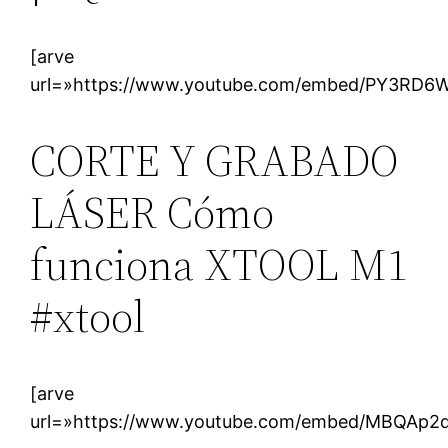
[arve
url=»https://www.youtube.com/embed/PY3RD6W
CORTE Y GRABADO
LÁSER Cómo
funciona XTOOL M1
#xtool
[arve
url=»https://www.youtube.com/embed/MBQAp2d