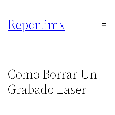
Saltar
al
Reportimx
contenido
Como Borrar Un
Grabado Laser