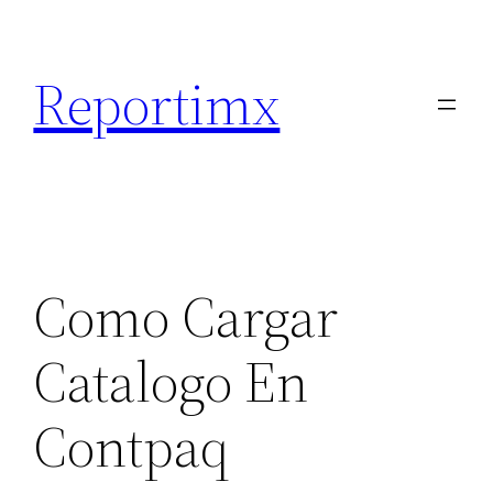
Saltar
al
Reportimx
contenido
Como Cargar
Catalogo En
Contpaq