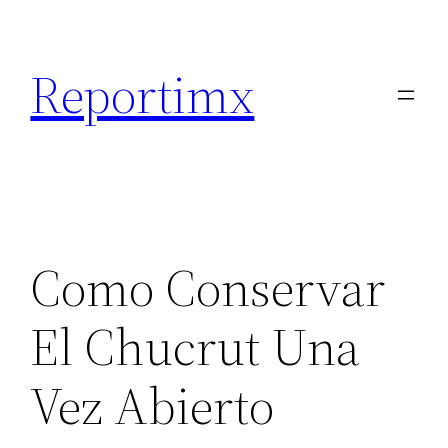
Saltar
al
Reportimx
contenido
Como Conservar
El Chucrut Una
Vez Abierto