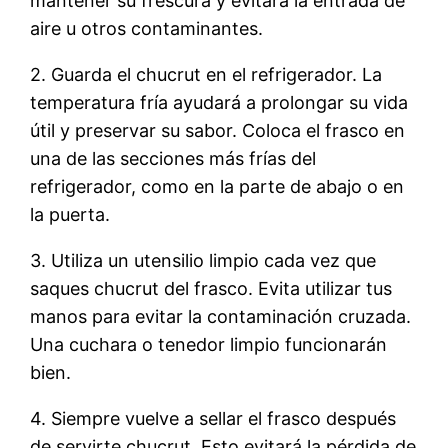
mantener su frescura y evitará la entrada de
aire u otros contaminantes.
2. Guarda el chucrut en el refrigerador. La
temperatura fría ayudará a prolongar su vida
útil y preservar su sabor. Coloca el frasco en
una de las secciones más frías del
refrigerador, como en la parte de abajo o en
la puerta.
3. Utiliza un utensilio limpio cada vez que
saques chucrut del frasco. Evita utilizar tus
manos para evitar la contaminación cruzada.
Una cuchara o tenedor limpio funcionarán
bien.
4. Siempre vuelve a sellar el frasco después
de servirte chucrut. Esto evitará la pérdida de