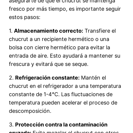
asegurarte de que el chucrut se mantenga
fresco por más tiempo, es importante seguir
estos pasos:
1.
Almacenamiento correcto:
Transfiere el
chucrut a un recipiente hermético o una
bolsa con cierre hermético para evitar la
entrada de aire. Esto ayudará a mantener su
frescura y evitará que se seque.
2.
Refrigeración constante:
Mantén el
chucrut en el refrigerador a una temperatura
constante de 1-4°C. Las fluctuaciones de
temperatura pueden acelerar el proceso de
descomposición.
3.
Protección contra la contaminación
cruzada:
Evita mezclar el chucrut con otros