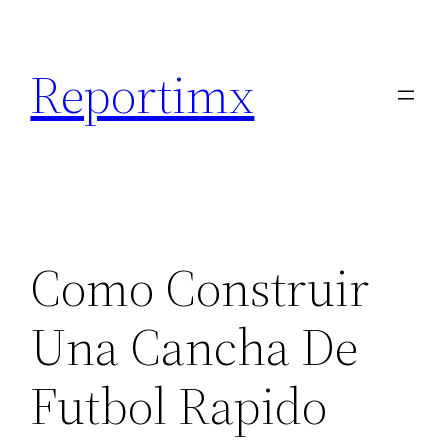
Saltar
al
Reportimx
contenido
Como Construir
Una Cancha De
Futbol Rapido