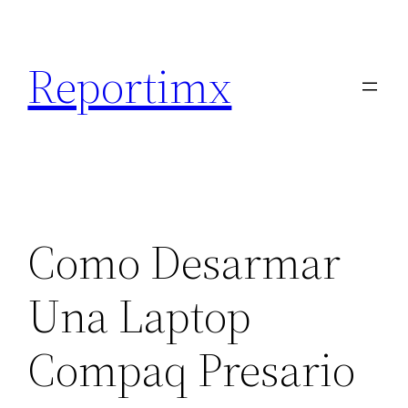
Saltar
al
Reportimx
contenido
Como Desarmar
Una Laptop
Compaq Presario