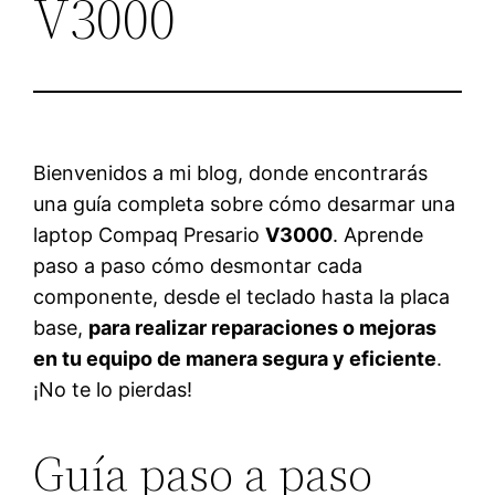
V3000
Bienvenidos a mi blog, donde encontrarás
una guía completa sobre cómo desarmar una
laptop Compaq Presario
V3000
. Aprende
paso a paso cómo desmontar cada
componente, desde el teclado hasta la placa
base,
para realizar reparaciones o mejoras
en tu equipo de manera segura y eficiente
.
¡No te lo pierdas!
Guía paso a paso