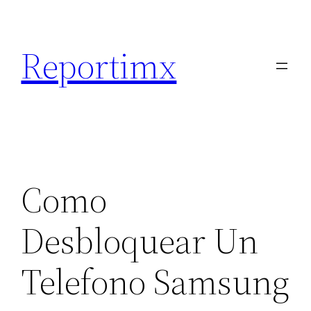
Saltar
al
Reportimx
contenido
Como
Desbloquear Un
Telefono Samsung