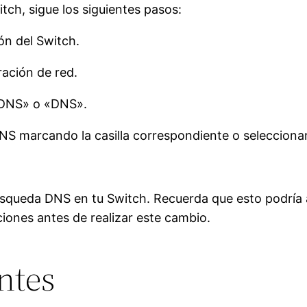
tch, sigue los siguientes pasos:
ón del Switch.
ación de red.
 DNS» o «DNS».
S marcando la casilla correspondiente o seleccionan
úsqueda DNS en tu Switch. Recuerda que esto podría a
ciones antes de realizar este cambio.
ntes