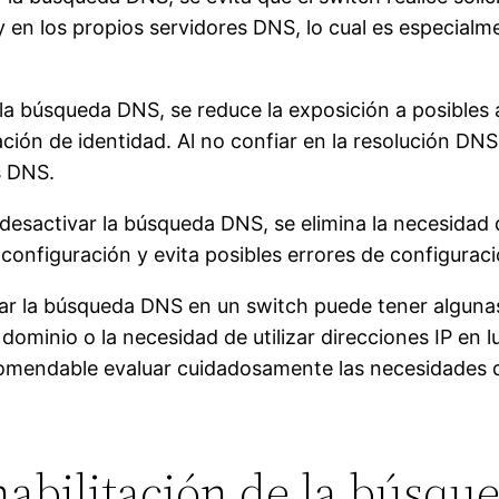
 y en los propios servidores DNS, lo cual es especial
r la búsqueda DNS, se reduce la exposición a posible
ón de identidad. Al no confiar en la resolución DNS,
s DNS.
l desactivar la búsqueda DNS, se elimina la necesidad
 configuración y evita posibles errores de configuraci
ar la búsqueda DNS en un switch puede tener algunas
ominio o la necesidad de utilizar direcciones IP en 
recomendable evaluar cuidadosamente las necesidades 
habilitación de la búsqu