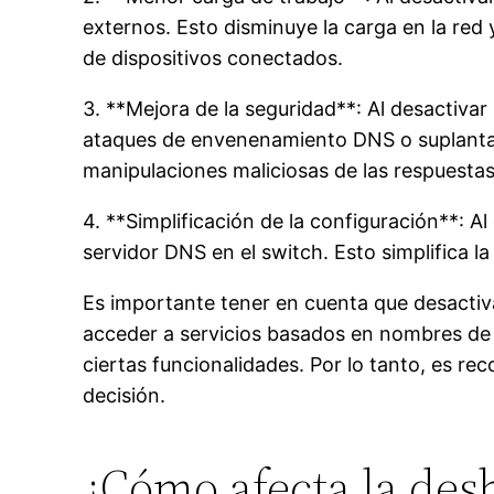
externos. Esto disminuye la carga en la red
de dispositivos conectados.
3. **Mejora de la seguridad**: Al desactiva
ataques de envenenamiento DNS o suplantaci
manipulaciones maliciosas de las respuesta
4. **Simplificación de la configuración**: A
servidor DNS en el switch. Esto simplifica la
Es importante tener en cuenta que desactiv
acceder a servicios basados en nombres de d
ciertas funcionalidades. Por lo tanto, es 
decisión.
¿Cómo afecta la des