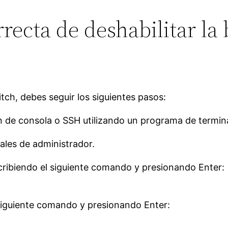
orrecta de deshabilitar 
tch, debes seguir los siguientes pasos:
ón de consola o SSH utilizando un programa de termi
iales de administrador.
cribiendo el siguiente comando y presionando Enter:
 siguiente comando y presionando Enter: