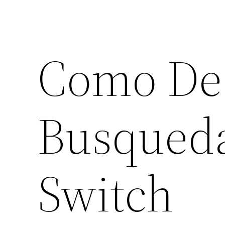
Como Des
Busqued
Switch