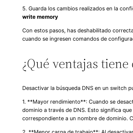
5. Guarda los cambios realizados en la conf
write memory
Con estos pasos, has deshabilitado correct
cuando se ingresen comandos de configuraci
¿Qué ventajas tiene
Desactivar la búsqueda DNS en un switch pue
1. **Mayor rendimiento**: Cuando se desact
dominio a través de DNS. Esto significa que 
correspondiente a un nombre de dominio. Co
2. **Menor carga de trabajo**: Al desactivar