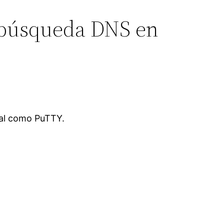
la búsqueda DNS en
nal como PuTTY.