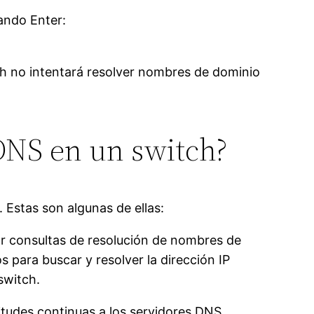
ando Enter:
ch no intentará resolver nombres de dominio
DNS en un switch?
 Estas son algunas de ellas:
ar consultas de resolución de nombres de
 para buscar y resolver la dirección IP
switch.
citudes continuas a los servidores DNS