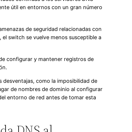
mente útil en entornos con un gran número
s amenazas de seguridad relacionadas con
 el switch se vuelve menos susceptible a
 de configurar y mantener registros de
ón.
 desventajas, como la imposibilidad de
lugar de nombres de dominio al configurar
del entorno de red antes de tomar esta
eda DNS al