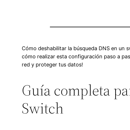
Cómo deshabilitar la búsqueda DNS en un swi
cómo realizar esta configuración paso a pas
red y proteger tus datos!
Guía completa pa
Switch