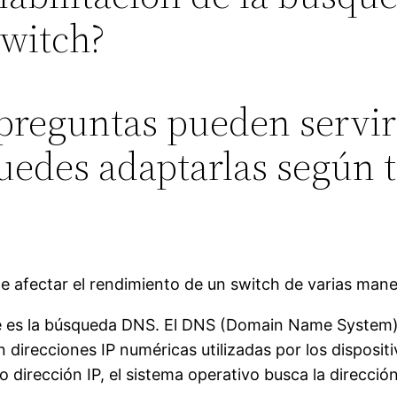
switch?
preguntas pueden servi
puedes adaptarlas según 
e afectar el rendimiento de un switch de varias mane
ué es la búsqueda DNS. El DNS (Domain Name System)
direcciones IP numéricas utilizadas por los disposi
 o dirección IP, el sistema operativo busca la direcció