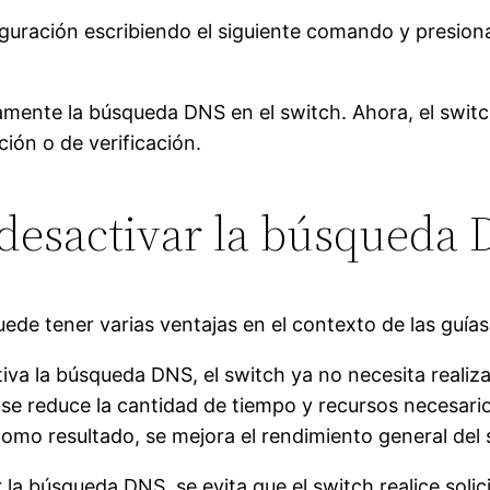
iguración escribiendo el siguiente comando y presion
amente la búsqueda DNS en el switch. Ahora, el swit
ón o de verificación.
 desactivar la búsqueda 
de tener varias ventajas en el contexto de las guías.
iva la búsqueda DNS, el switch ya no necesita realiz
se reduce la cantidad de tiempo y recursos necesarios
mo resultado, se mejora el rendimiento general del 
 la búsqueda DNS, se evita que el switch realice soli