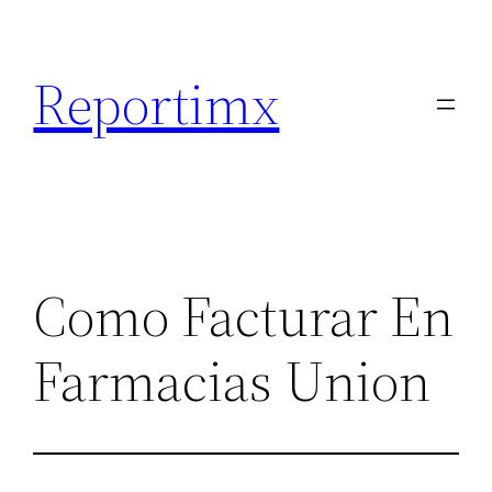
Saltar
al
Reportimx
contenido
Como Facturar En
Farmacias Union