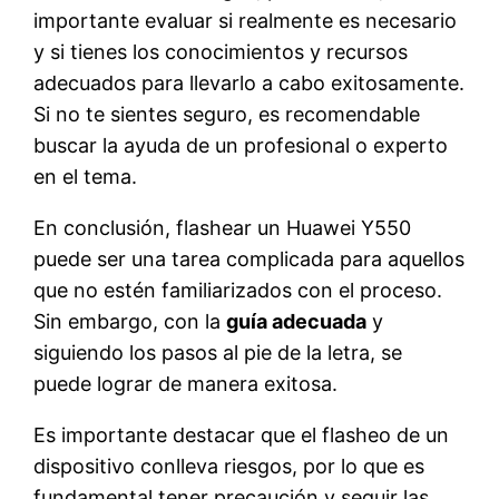
importante evaluar si realmente es necesario
y si tienes los conocimientos y recursos
adecuados para llevarlo a cabo exitosamente.
Si no te sientes seguro, es recomendable
buscar la ayuda de un profesional o experto
en el tema.
En conclusión, flashear un Huawei Y550
puede ser una tarea complicada para aquellos
que no estén familiarizados con el proceso.
Sin embargo, con la
guía adecuada
y
siguiendo los pasos al pie de la letra, se
puede lograr de manera exitosa.
Es importante destacar que el flasheo de un
dispositivo conlleva riesgos, por lo que es
fundamental tener precaución y seguir las