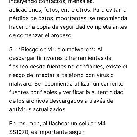
incluyendo contactos, mensajes,
aplicaciones, fotos, entre otros. Para evitar la
pérdida de datos importantes, se recomienda
hacer una copia de seguridad completa antes
de comenzar el proceso.
5. **Riesgo de virus o malware**: Al
descargar firmwares o herramientas de
flasheo desde fuentes no confiables, existe el
riesgo de infectar el teléfono con virus o
malware. Se recomienda utilizar únicamente
fuentes confiables y verificar la autenticidad
de los archivos descargados a través de
antivirus actualizados.
En resumen, al flashear un celular M4
SS1070, es importante seguir