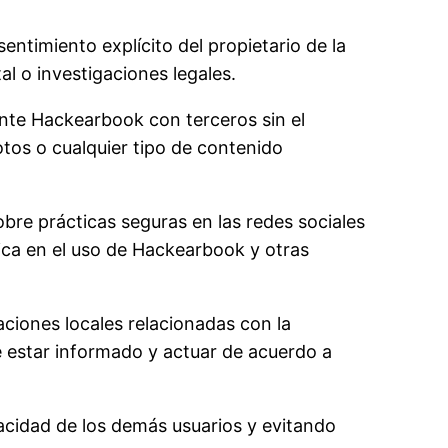
entimiento explícito del propietario de la
l o investigaciones legales.
nte Hackearbook con terceros sin el
otos o cualquier tipo de contenido
obre prácticas seguras en las redes sociales
tica en el uso de Hackearbook y otras
aciones locales relacionadas con la
te estar informado y actuar de acuerdo a
acidad de los demás usuarios y evitando