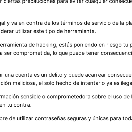
r ciertas precauciones para evitar cualquier consecue
egal y va en contra de los términos de servicio de la 
derar utilizar este tipo de herramienta.
 herramienta de hacking, estás poniendo en riesgo tu p
ía ser comprometida, lo que puede tener consecuenci
 una cuenta es un delito y puede acarrear consecuenc
ión maliciosa, el solo hecho de intentarlo ya es ilega
rmación sensible o comprometedora sobre el uso de h
en tu contra.
e de utilizar contraseñas seguras y únicas para todas