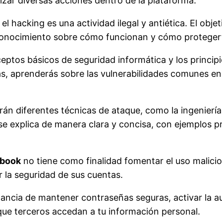
izar diversas acciones dentro de la plataforma.
el hacking es una actividad ilegal y antiética. El obj
 conocimiento sobre cómo funcionan y cómo proteger
ptos básicos de seguridad informática y los principi
das, aprenderás sobre las vulnerabilidades comunes 
án diferentes técnicas de ataque, como la ingeniería s
se explica de manera clara y concisa, con ejemplos p
rbook
no tiene como finalidad fomentar el uso malicio
 la seguridad de sus cuentas.
ncia de mantener contraseñas seguras, activar la au
 que terceros accedan a tu información personal.