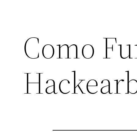
Como Fu
Hackear