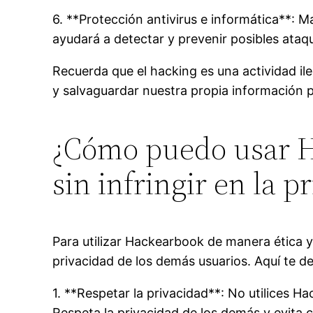
6. **Protección antivirus e informática**: 
ayudará a detectar y prevenir posibles ataq
Recuerda que el hacking es una actividad il
y salvaguardar nuestra propia información p
¿Cómo puedo usar H
sin infringir en la 
Para utilizar Hackearbook de manera ética y
privacidad de los demás usuarios. Aquí te d
1. **Respetar la privacidad**: No utilices 
Respeta la privacidad de los demás y evita cu