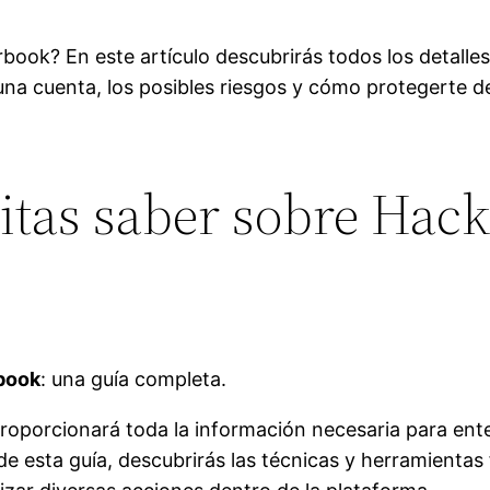
ok? En este artículo descubrirás todos los detalles 
na cuenta, los posibles riesgos y cómo protegerte 
sitas saber sobre Hac
book
: una guía completa.
roporcionará toda la información necesaria para ent
de esta guía, descubrirás las técnicas y herramienta