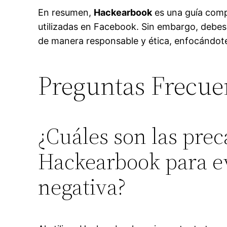
En resumen,
Hackearbook
es una guía comp
utilizadas en Facebook. Sin embargo, debes r
de manera responsable y ética, enfocándote 
Preguntas Frecue
¿Cuáles son las pre
Hackearbook para ev
negativa?