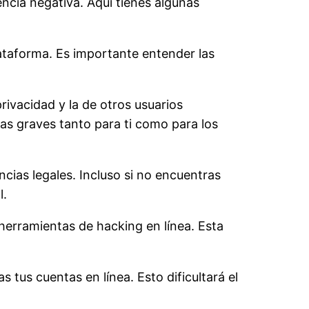
ncia negativa. Aquí tienes algunas
plataforma. Es importante entender las
rivacidad y la de otros usuarios
as graves tanto para ti como para los
ias legales. Incluso si no encuentras
l.
erramientas de hacking en línea. Esta
 tus cuentas en línea. Esto dificultará el