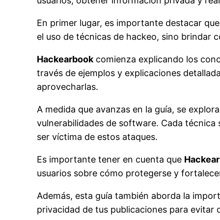
usuarios, obtener información privada y real
En primer lugar, es importante destacar que 
el uso de técnicas de hackeo, sino brindar
Hackearbook
comienza explicando los conce
través de ejemplos y explicaciones detalla
aprovecharlas.
A medida que avanzas en la guía, se explorar
vulnerabilidades de software. Cada técnica 
ser víctima de estos ataques.
Es importante tener en cuenta que
Hackea
usuarios sobre cómo protegerse y fortalecer
Además, esta guía también aborda la importa
privacidad de tus publicaciones para evitar