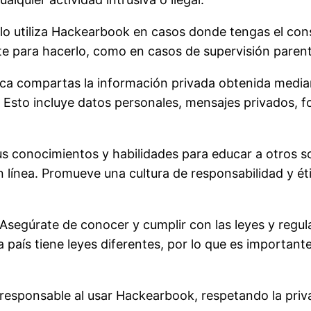
ólo utiliza Hackearbook en casos donde tengas el cons
 para hacerlo, como en casos de supervisión parenta
nca compartas la información privada obtenida media
. Esto incluye datos personales, mensajes privados, f
us conocimientos y habilidades para educar a otros s
en línea. Promueve una cultura de responsabilidad y é
 Asegúrate de conocer y cumplir con las leyes y regul
a país tiene leyes diferentes, por lo que es importan
responsable al usar Hackearbook, respetando la priv