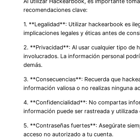
Al utilizar Hackearbook, es importante toma
recomendaciones clave:
1. **Legalidad**: Utilizar hackearbook es il
implicaciones legales y éticas antes de consi
2. **Privacidad**: Al usar cualquier tipo de
involucrados. La información personal podr
demás.
3. **Consecuencias**: Recuerda que hackear
información valiosa o no realizas ninguna acc
4. **Confidencialidad**: No compartas info
información puede ser rastreada y utilizada 
5. **Contraseñas fuertes**: Asegúrate siempr
acceso no autorizado a tu cuenta.