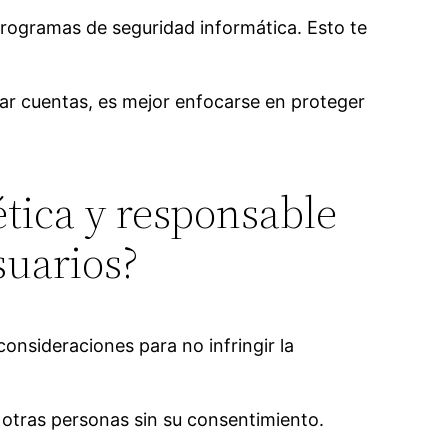
programas de seguridad informática. Esto te
ear cuentas, es mejor enfocarse en proteger
ica y responsable
suarios?
onsideraciones para no infringir la
 otras personas sin su consentimiento.