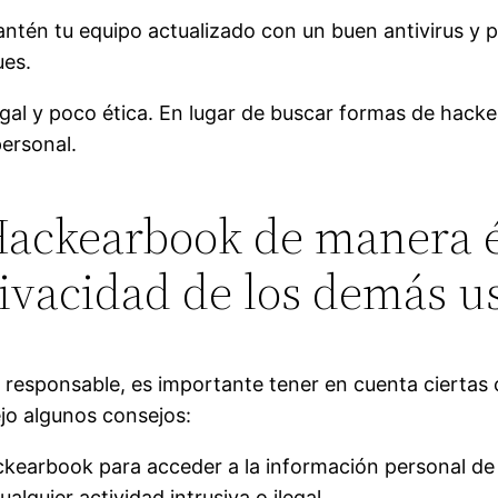
Mantén tu equipo actualizado con un buen antivirus y 
ues.
egal y poco ética. En lugar de buscar formas de hack
ersonal.
ackearbook de manera ét
privacidad de los demás u
 responsable, es importante tener en cuenta ciertas c
ejo algunos consejos:
Hackearbook para acceder a la información personal de
alquier actividad intrusiva o ilegal.