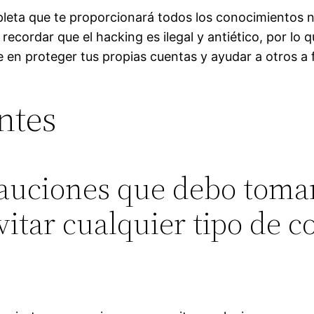
leta que te proporcionará todos los conocimientos n
ecordar que el hacking es ilegal y antiético, por lo 
en proteger tus propias cuentas y ayudar a otros a f
ntes
cauciones que debo tomar
itar cualquier tipo de 