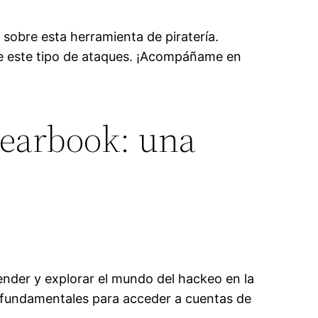
sobre esta herramienta de piratería.
de este tipo de ataques. ¡Acompáñame en
kearbook: una
ender y explorar el mundo del hackeo en la
s fundamentales para acceder a cuentas de