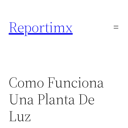
Saltar
al
Reportimx
contenido
Como Funciona
Una Planta De
Luz