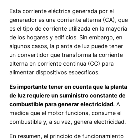
Esta corriente eléctrica generada por el
generador es una corriente alterna (CA), que
es el tipo de corriente utilizada en la mayoría
de los hogares y edificios. Sin embargo, en
algunos casos, la planta de luz puede tener
un convertidor que transforma la corriente
alterna en corriente continua (CC) para
alimentar dispositivos específicos.
Es importante tener en cuenta que la planta
de luz requiere un suministro constante de
combustible para generar electricidad.
A
medida que el motor funciona, consume el
combustible y, a su vez, genera electricidad.
En resumen, el principio de funcionamiento