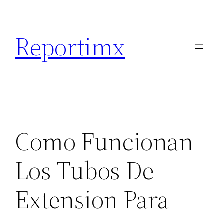
Saltar
al
Reportimx
contenido
Como Funcionan
Los Tubos De
Extension Para