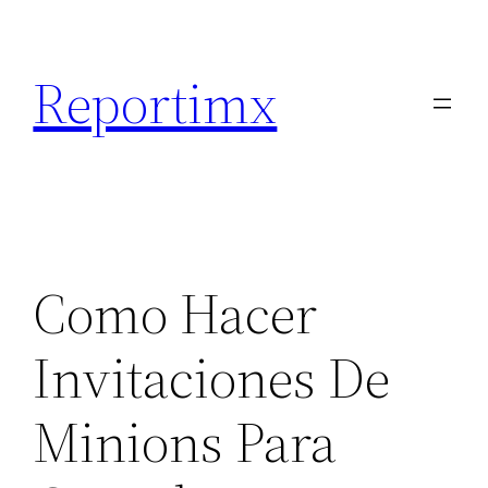
Saltar
al
Reportimx
contenido
Como Hacer
Invitaciones De
Minions Para