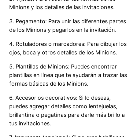
Minions y los detalles de las invitaciones.
3. Pegamento: Para unir las diferentes partes
de los Minions y pegarlos en la invitación.
4. Rotuladores o marcadores: Para dibujar los
ojos, boca y otros detalles de los Minions.
5. Plantillas de Minions: Puedes encontrar
plantillas en línea que te ayudarán a trazar las
formas básicas de los Minions.
6. Accesorios decorativos: Si lo deseas,
puedes agregar detalles como lentejuelas,
brillantina o pegatinas para darle más brillo a
tus invitaciones.