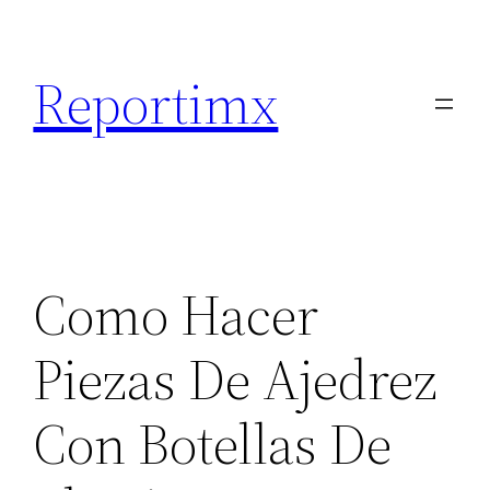
Saltar
al
Reportimx
contenido
Como Hacer
Piezas De Ajedrez
Con Botellas De