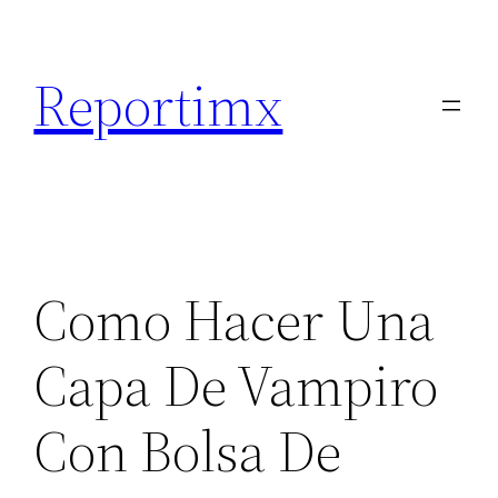
Saltar
al
Reportimx
contenido
Como Hacer Una
Capa De Vampiro
Con Bolsa De