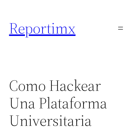
Saltar
al
Reportimx
contenido
Como Hackear
Una Plataforma
Universitaria