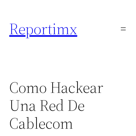
Saltar
al
Reportimx
contenido
Como Hackear
Una Red De
Cablecom