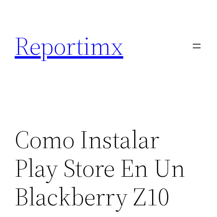
Saltar
al
Reportimx
contenido
Como Instalar
Play Store En Un
Blackberry Z10