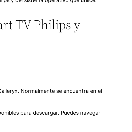
s y del sistema operativo que utilice.
rt TV Philips y
 Gallery». Normalmente se encuentra en el
isponibles para descargar. Puedes navegar