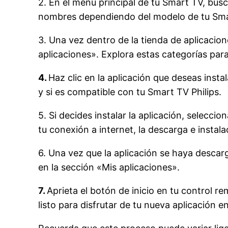
2. En el menú principal de tu Smart TV, bus
nombres dependiendo del modelo de tu Sma
3. Una vez dentro de la tienda de aplicaci
aplicaciones». Explora estas categorías para
4.
Haz clic en la aplicación que deseas insta
y si es compatible con tu Smart TV Philips.
5. Si decides instalar la aplicación, selecc
tu conexión a internet, la descarga e insta
6. Una vez que la aplicación se haya descar
en la sección «Mis aplicaciones».
7.
Aprieta el botón de inicio en tu control re
listo para disfrutar de tu nueva aplicación e