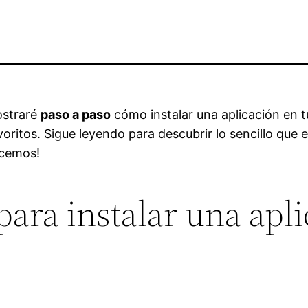
ostraré
paso a paso
cómo instalar una aplicación en t
ritos. Sigue leyendo para descubrir lo sencillo que e
ncemos!
para instalar una apli