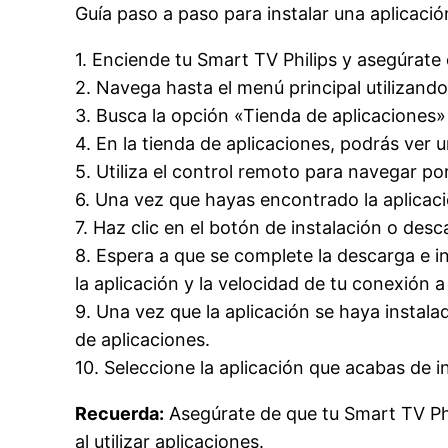
Guía paso a paso para instalar una aplicació
1. Enciende tu Smart TV Philips y asegúrate
2. Navega hasta el menú principal utilizando
3. Busca la opción «Tienda de aplicaciones»
4. En la tienda de aplicaciones, podrás ver u
5. Utiliza el control remoto para navegar por
6. Una vez que hayas encontrado la aplicació
7. Haz clic en el botón de instalación o des
8. Espera a que se complete la descarga e i
la aplicación y la velocidad de tu conexión a
9. Una vez que la aplicación se haya instal
de aplicaciones.
10. Seleccione la aplicación que acabas de i
Recuerda:
Asegúrate de que tu Smart TV Phil
al utilizar aplicaciones.