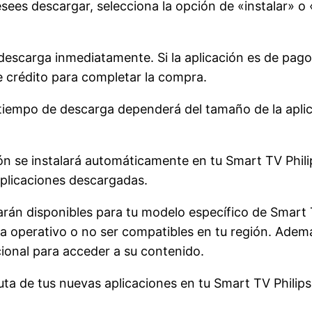
ees descargar, selecciona la opción de «instalar» o «
a descarga inmediatamente. Si la aplicación es de pago
 de crédito para completar la compra.
 tiempo de descarga dependerá del tamaño de la aplic
ción se instalará automáticamente en tu Smart TV Phil
aplicaciones descargadas.
arán disponibles para tu modelo específico de Smart 
ma operativo o no ser compatibles en tu región. Adem
ional para acceder a su contenido.
ruta de tus nuevas aplicaciones en tu Smart TV Philips