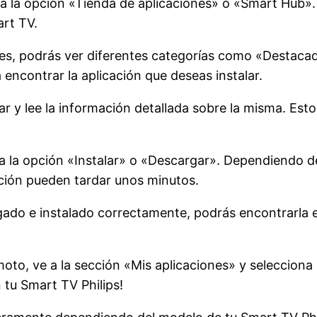
ca la opción «Tienda de aplicaciones» o «Smart Hub».
rt TV.
ones, podrás ver diferentes categorías como «Destac
 encontrar la aplicación que deseas instalar.
lar y lee la información detallada sobre la misma. Esto
iona la opción «Instalar» o «Descargar». Dependiendo d
lación pueden tardar unos minutos.
gado e instalado correctamente, podrás encontrarla e
moto, ve a la sección «Mis aplicaciones» y selecciona l
n tu Smart TV Philips!