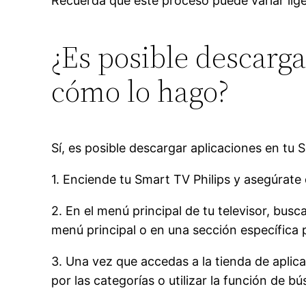
Recuerda que este proceso puede variar lige
¿Es posible descarga
cómo lo hago?
Sí, es posible descargar aplicaciones en tu 
1. Enciende tu Smart TV Philips y asegúrate
2. En el menú principal de tu televisor, bu
menú principal o en una sección específica 
3. Una vez que accedas a la tienda de aplic
por las categorías o utilizar la función de 