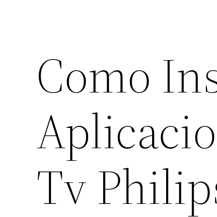
Como Ins
Aplicaci
Tv Philip