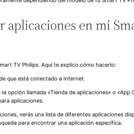
ramente dependiendo del modelo de tu Smart TV Philip
r aplicaciones en mi Sma
Smart TV Philips. Aquí te explico cómo hacerlo:
 de que está conectado a Internet.
sca la opción llamada «Tienda de aplicaciones» o «App
para aplicaciones.
aciones, verás una lista de diferentes aplicaciones d
búsqueda para encontrar una aplicación específica.