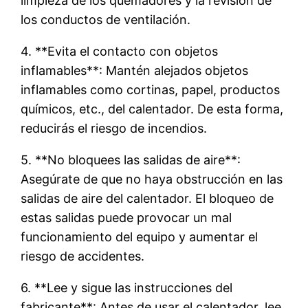
limpieza de los quemadores y la revisión de
los conductos de ventilación.
4. **Evita el contacto con objetos
inflamables**: Mantén alejados objetos
inflamables como cortinas, papel, productos
químicos, etc., del calentador. De esta forma,
reducirás el riesgo de incendios.
5. **No bloquees las salidas de aire**:
Asegúrate de que no haya obstrucción en las
salidas de aire del calentador. El bloqueo de
estas salidas puede provocar un mal
funcionamiento del equipo y aumentar el
riesgo de accidentes.
6. **Lee y sigue las instrucciones del
fabricante**: Antes de usar el calentador, lee