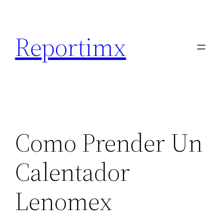
Saltar
al
Reportimx
contenido
Como Prender Un
Calentador
Lenomex