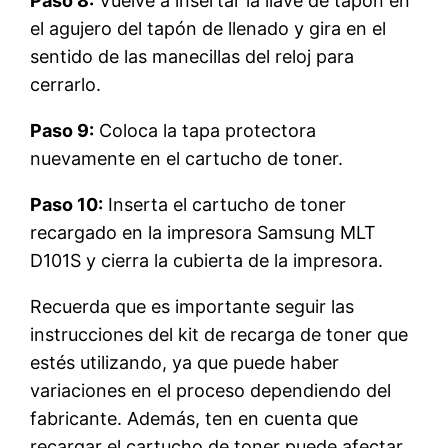
Paso 8:
Vuelve a insertar la llave de tapón en
el agujero del tapón de llenado y gira en el
sentido de las manecillas del reloj para
cerrarlo.
Paso 9:
Coloca la tapa protectora
nuevamente en el cartucho de toner.
Paso 10:
Inserta el cartucho de toner
recargado en la impresora Samsung MLT
D101S y cierra la cubierta de la impresora.
Recuerda que es importante seguir las
instrucciones del kit de recarga de toner que
estés utilizando, ya que puede haber
variaciones en el proceso dependiendo del
fabricante. Además, ten en cuenta que
recargar el cartucho de toner puede afectar