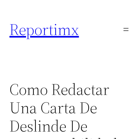
Saltar
al
Reportimx
contenido
Como Redactar
Una Carta De
Deslinde De