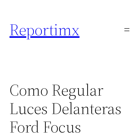
Saltar
al
Reportimx
contenido
Como Regular
Luces Delanteras
Ford Focus