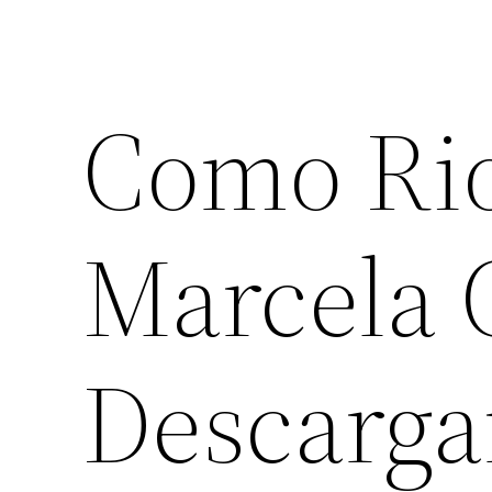
Como Rio
Marcela 
Descarga