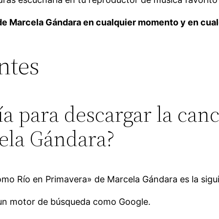
 de Marcela Gándara en cualquier momento y en cualq
ntes
uía para descargar la ca
ela Gándara?
ómo Río en Primavera» de Marcela Gándara es la sigu
 un motor de búsqueda como Google.