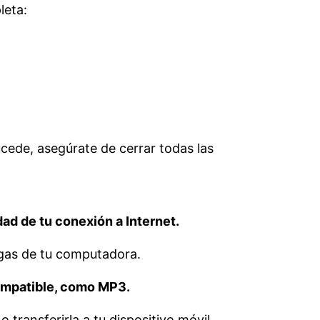
leta:
sucede, asegúrate de cerrar todas las
ad de tu conexión a Internet.
rgas de tu computadora.
ompatible, como MP3.
transferirla a tu dispositivo móvil.