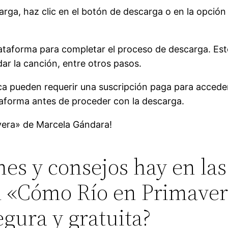
carga, haz clic en el botón de descarga o en la opción
 plataforma para completar el proceso de descarga. Es
ar la canción, entre otros pasos.
a pueden requerir una suscripción paga para acceder
ataforma antes de proceder con la descarga.
vera» de Marcela Gándara!
s y consejos hay en las
n «Cómo Río en Primave
gura y gratuita?