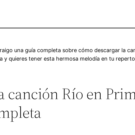
es traigo una guía completa sobre cómo descargar la 
ta y quieres tener esta hermosa melodía en tu reperto
a canción Río en Pri
mpleta