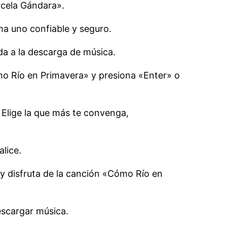
rcela Gándara».
na uno confiable y seguro.
da a la descarga de música.
mo Río en Primavera» y presiona «Enter» o
 Elige la que más te convenga,
lice.
y disfruta de la canción «Cómo Río en
descargar música.