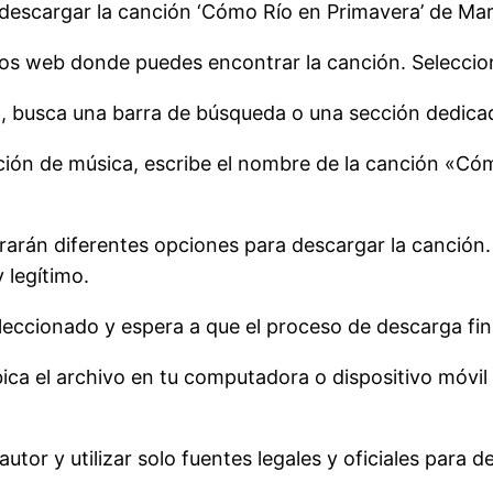
descargar la canción ‘Cómo Río en Primavera’ de Ma
ios web donde puedes encontrar la canción. Seleccio
o, busca una barra de búsqueda o una sección dedica
ción de música, escribe el nombre de la canción «Có
arán diferentes opciones para descargar la canción.
 legítimo.
leccionado y espera a que el proceso de descarga fina
ca el archivo en tu computadora o dispositivo móvil 
tor y utilizar solo fuentes legales y oficiales para 