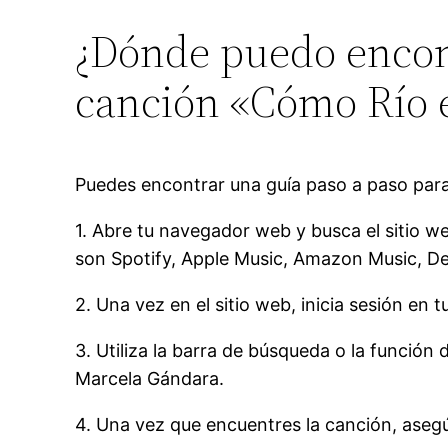
¿Dónde puedo encont
canción «Cómo Río 
Puedes encontrar una guía paso a paso par
1. Abre tu navegador web y busca el sitio 
son Spotify, Apple Music, Amazon Music, Dee
2. Una vez en el sitio web, inicia sesión en 
3. Utiliza la barra de búsqueda o la funció
Marcela Gándara.
4. Una vez que encuentres la canción, asegú