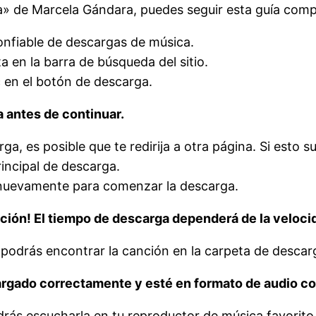
a» de Marcela Gándara, puedes seguir esta guía comp
onfiable de descargas de música.
ta en la barra de búsqueda del sitio.
c en el botón de descarga.
a antes de continuar.
ga, es posible que te redirija a otra página. Si esto 
incipal de descarga.
a nuevamente para comenzar la descarga.
ción! El tiempo de descarga dependerá de la velocid
 podrás encontrar la canción en la carpeta de desca
argado correctamente y esté en formato de audio c
ás escucharla en tu reproductor de música favorito o 