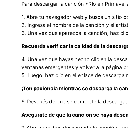
Para descargar la canción «Río en Primaver
1. Abre tu navegador web y busca un sitio c
2. Ingresa el nombre de la canción y el artis
3. Una vez que aparezca la canción, haz cli
Recuerda verificar la calidad de la descarg
4. Una vez que hayas hecho clic en la descar
ventanas emergentes y volver a la página pr
5. Luego, haz clic en el enlace de descarg
¡Ten paciencia mientras se descarga la can
6. Después de que se complete la descarga,
Asegúrate de que la canción se haya desc
7. Ahora que has descargado la canción, podr