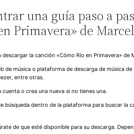
rar una guía paso a pas
en Primavera» de Marce
a descargar la canción «Cómo Río en Primavera» de 
web de música o plataforma de descarga de música de 
zer, entre otras.
tu cuenta o crea una nueva si no tienes una.
n de búsqueda dentro de la plataforma para buscar la
rate de que esté disponible para su descarga. Depend