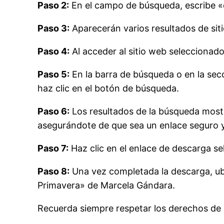
Paso 2:
En el campo de búsqueda, escribe «
Paso 3:
Aparecerán varios resultados de sit
Paso 4:
Al acceder al sitio web seleccionad
Paso 5:
En la barra de búsqueda o en la sec
haz clic en el botón de búsqueda.
Paso 6:
Los resultados de la búsqueda mostr
asegurándote de que sea un enlace seguro y
Paso 7:
Haz clic en el enlace de descarga se
Paso 8:
Una vez completada la descarga, ubi
Primavera» de Marcela Gándara.
Recuerda siempre respetar los derechos de au