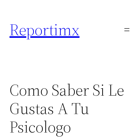
Saltar
al
Reportimx
contenido
Como Saber Si Le
Gustas A Tu
Psicologo