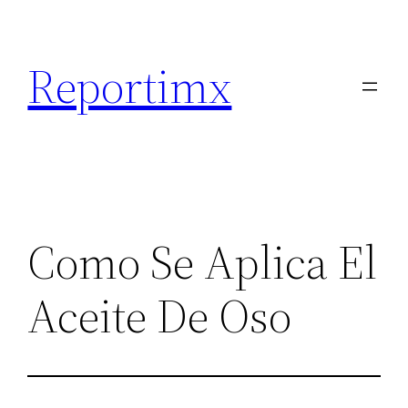
Saltar
al
Reportimx
contenido
Como Se Aplica El
Aceite De Oso