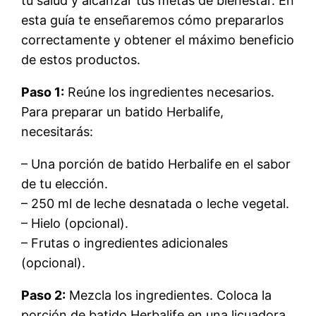
tu salud y alcanzar tus metas de bienestar. En
esta guía te enseñaremos cómo prepararlos
correctamente y obtener el máximo beneficio
de estos productos.
Paso 1:
Reúne los ingredientes necesarios.
Para preparar un batido Herbalife,
necesitarás:
– Una porción de batido Herbalife en el sabor
de tu elección.
– 250 ml de leche desnatada o leche vegetal.
– Hielo (opcional).
– Frutas o ingredientes adicionales
(opcional).
Paso 2:
Mezcla los ingredientes. Coloca la
porción de batido Herbalife en una licuadora.