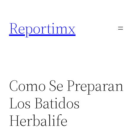
Saltar
al
Reportimx
contenido
Como Se Preparan
Los Batidos
Herbalife