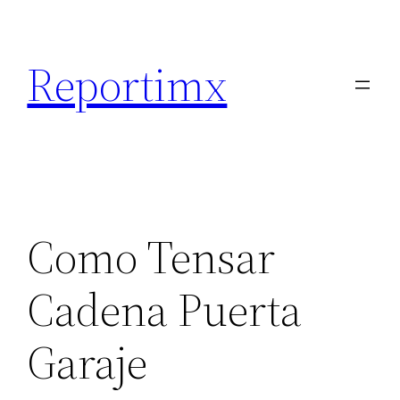
Saltar
al
Reportimx
contenido
Como Tensar
Cadena Puerta
Garaje