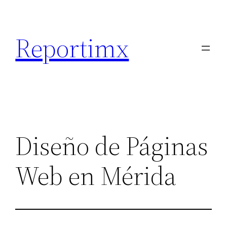
Saltar
al
Reportimx
contenido
Diseño de Páginas
Web en Mérida