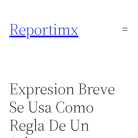
Saltar
al
Reportimx
contenido
Expresion Breve
Se Usa Como
Regla De Un