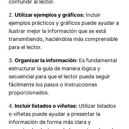
confundir al lector.
2.
Utilizar ejemplos y gráficos:
Incluir
ejemplos prácticos y gráficos puede ayudar a
ilustrar mejor la información que se está
transmitiendo, haciéndola más comprensible
para el lector.
3.
Organizar la información:
Es fundamental
estructurar la guía de manera lógica y
secuencial para que el lector pueda seguir
fácilmente los pasos o instrucciones
proporcionados.
4.
Incluir listados o viñetas:
Utilizar listados
o viñetas puede ayudar a presentar la
información de forma más clara y