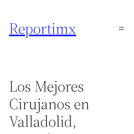
Saltar
al
Reportimx
contenido
Los Mejores
Cirujanos en
Valladolid,