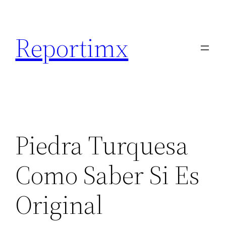
Saltar
al
Reportimx
contenido
Piedra Turquesa
Como Saber Si Es
Original