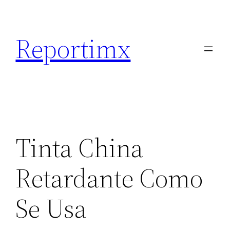
Saltar
al
Reportimx
contenido
Tinta China
Retardante Como
Se Usa