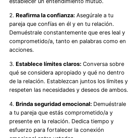
establecer un entendimiento mutuo.
2.
Reafirma la confianza:
Asegúrale a tu
pareja que confías en él y en tu relación.
Demuéstrale constantemente que eres leal y
comprometido/a, tanto en palabras como en
acciones.
3.
Establece límites claros:
Conversa sobre
qué se considera apropiado y qué no dentro
de la relación. Establezcan juntos los límites y
respeten las necesidades y deseos de ambos.
4.
Brinda seguridad emocional:
Demuéstrale
a tu pareja que estás comprometido/a y
presente en la relación. Dedica tiempo y
esfuerzo para fortalecer la conexión