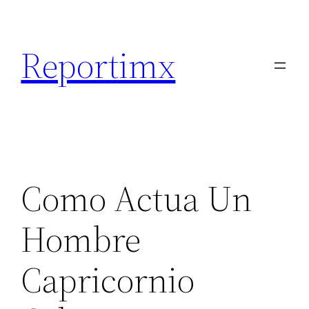
Saltar
al
Reportimx
contenido
Como Actua Un
Hombre
Capricornio