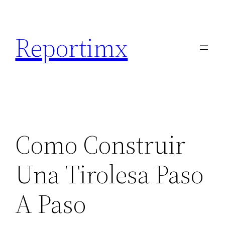
Saltar
al
Reportimx
contenido
Como Construir
Una Tirolesa Paso
A Paso