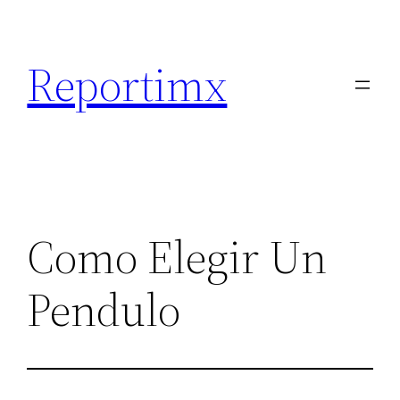
Saltar
al
Reportimx
contenido
Como Elegir Un
Pendulo