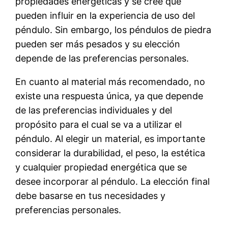
propiedades energéticas y se cree que
pueden influir en la experiencia de uso del
péndulo. Sin embargo, los péndulos de piedra
pueden ser más pesados y su elección
depende de las preferencias personales.
En cuanto al material más recomendado, no
existe una respuesta única, ya que depende
de las preferencias individuales y del
propósito para el cual se va a utilizar el
péndulo. Al elegir un material, es importante
considerar la durabilidad, el peso, la estética
y cualquier propiedad energética que se
desee incorporar al péndulo. La elección final
debe basarse en tus necesidades y
preferencias personales.