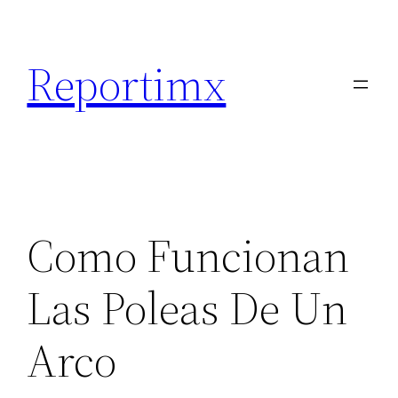
Saltar
al
Reportimx
contenido
Como Funcionan
Las Poleas De Un
Arco