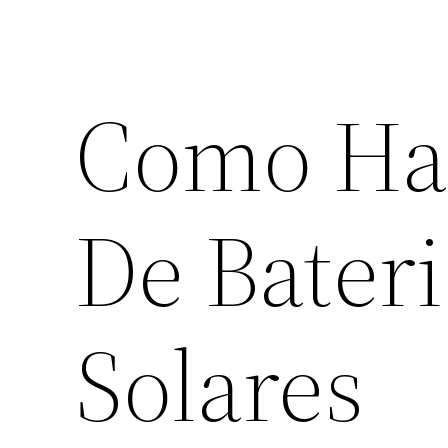
Como Ha
De Bateri
Solares