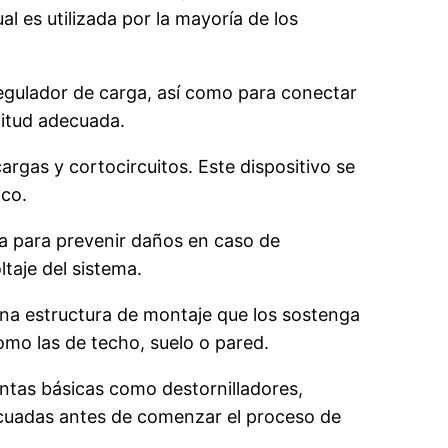
ual es utilizada por la mayoría de los
regulador de carga, así como para conectar
ngitud adecuada.
argas y cortocircuitos. Este dispositivo se
ico.
ema para prevenir daños en caso de
taje del sistema.
s una estructura de montaje que los sostenga
omo las de techo, suelo o pared.
entas básicas como destornilladores,
decuadas antes de comenzar el proceso de