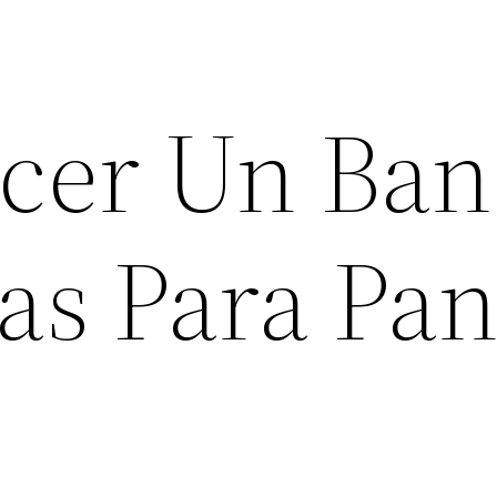
cer Un Ban
as Para Pan