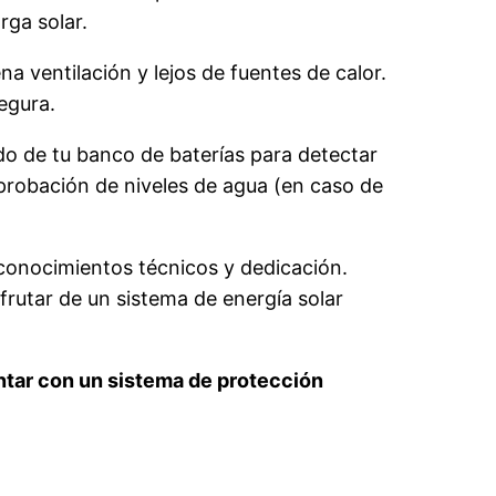
rga solar.
na ventilación y lejos de fuentes de calor.
egura.
o de tu banco de baterías para detectar
probación de niveles de agua (en caso de
 conocimientos técnicos y dedicación.
rutar de un sistema de energía solar
ntar con un sistema de protección