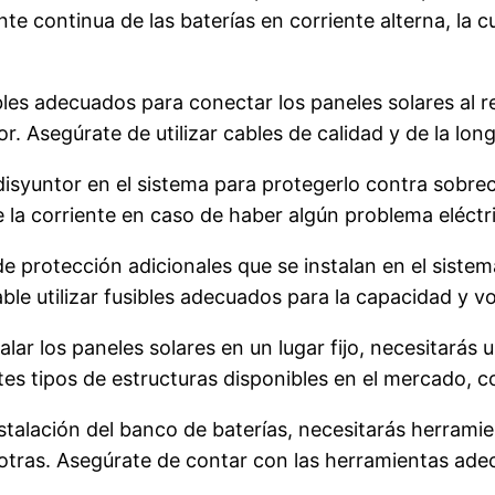
nte continua de las baterías en corriente alterna, la c
les adecuados para conectar los paneles solares al 
sor. Asegúrate de utilizar cables de calidad y de la lo
disyuntor en el sistema para protegerlo contra sobrec
a corriente en caso de haber algún problema eléctr
de protección adicionales que se instalan en el sist
e utilizar fusibles adecuados para la capacidad y vol
talar los paneles solares en un lugar fijo, necesitará
tes tipos de estructuras disponibles en el mercado, c
nstalación del banco de baterías, necesitarás herrami
re otras. Asegúrate de contar con las herramientas a