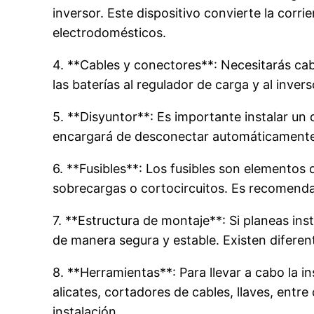
inversor. Este dispositivo convierte la corrie
electrodomésticos.
4. **Cables y conectores**: Necesitarás cab
las baterías al regulador de carga y al inver
5. **Disyuntor**: Es importante instalar un 
encargará de desconectar automáticamente l
6. **Fusibles**: Los fusibles son elementos 
sobrecargas o cortocircuitos. Es recomendabl
7. **Estructura de montaje**: Si planeas ins
de manera segura y estable. Existen diferen
8. **Herramientas**: Para llevar a cabo la i
alicates, cortadores de cables, llaves, ent
instalación.