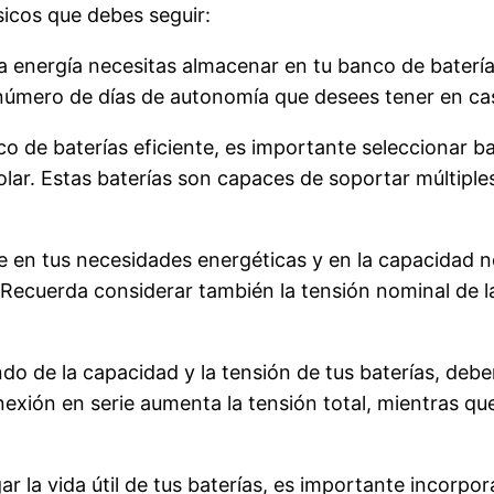
sicos que debes seguir:
ta energía necesitas almacenar en tu banco de bate
 número de días de autonomía que desees tener en cas
co de baterías eficiente, es importante seleccionar b
lar. Estas baterías son capaces de soportar múltiples
e en tus necesidades energéticas y en la capacidad no
. Recuerda considerar también la tensión nominal de 
o de la capacidad y la tensión de tus baterías, deber
xión en serie aumenta la tensión total, mientras que
ar la vida útil de tus baterías, es importante incorp