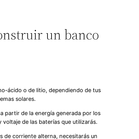
construir un banco
mo-ácido o de litio, dependiendo de tus
temas solares.
 a partir de la energía generada por los
oltaje de las baterías que utilizarás.
os de corriente alterna, necesitarás un