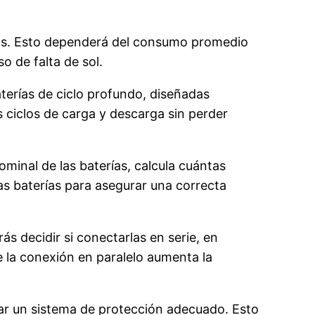
rías. Esto dependerá del consumo promedio
o de falta de sol.
aterías de ciclo profundo, diseñadas
 ciclos de carga y descarga sin perder
minal de las baterías, calcula cuántas
las baterías para asegurar una correcta
ás decidir si conectarlas en serie, en
 la conexión en paralelo aumenta la
orar un sistema de protección adecuado. Esto