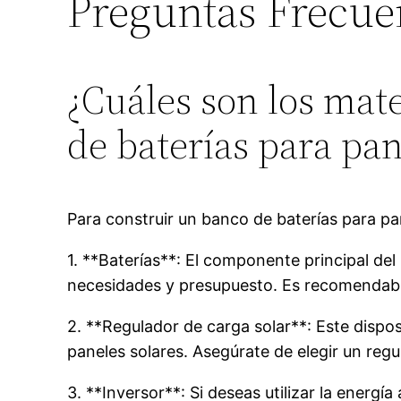
Preguntas Frecue
¿Cuáles son los mat
de baterías para pan
Para construir un banco de baterías para pan
1. **Baterías**: El componente principal de
necesidades y presupuesto. Es recomendable
2. **Regulador de carga solar**: Este dispos
paneles solares. Asegúrate de elegir un regu
3. **Inversor**: Si deseas utilizar la energí