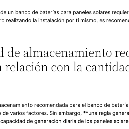
 de un banco de baterías para paneles solares requie
uro realizando la instalación por ti mismo, es recome
dad de almacenamiento r
 relación con la cantida
lmacenamiento recomendada para el banco de baterías
 de varios factores. Sin embargo, **una regla genera
capacidad de generación diaria de los paneles solare