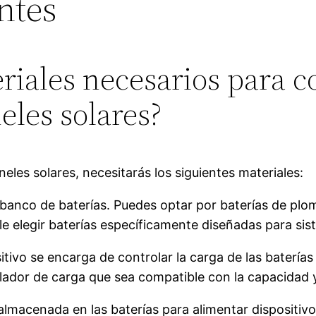
ntes
eriales necesarios para 
eles solares?
eles solares, necesitarás los siguientes materiales:
l banco de baterías. Puedes optar por baterías de plo
 elegir baterías específicamente diseñadas para sis
itivo se encarga de controlar la carga de las baterías
lador de carga que sea compatible con la capacidad y v
a almacenada en las baterías para alimentar dispositiv