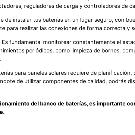
ctadores, reguladores de carga y controladores de ca
e de instalar tus baterías en un lugar seguro, con bue
te para realizar las conexiones de forma correcta y s
: Es fundamental monitorear constantemente el estad
nimientos periódicos, como limpieza de bornes, com
.
rías para paneles solares requiere de planificación,
dote de utilizar componentes de calidad, podrás disf
onamiento del banco de baterías, es importante co
e.