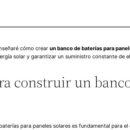
 enseñaré cómo crear
un banco de baterías para panel
gía solar y garantizar un suministro constante de ele
a construir un banco
baterías para paneles solares es fundamental para el