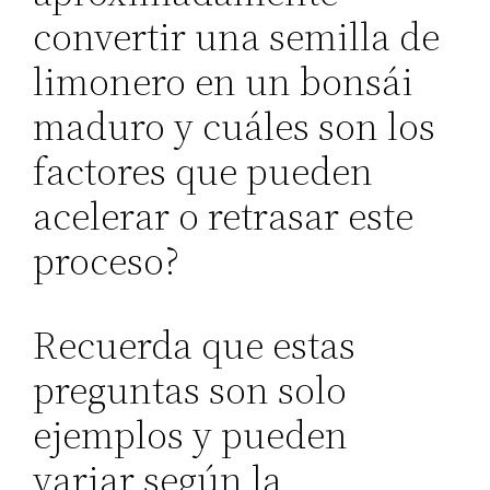
convertir una semilla de
limonero en un bonsái
maduro y cuáles son los
factores que pueden
acelerar o retrasar este
proceso?
Recuerda que estas
preguntas son solo
ejemplos y pueden
variar según la