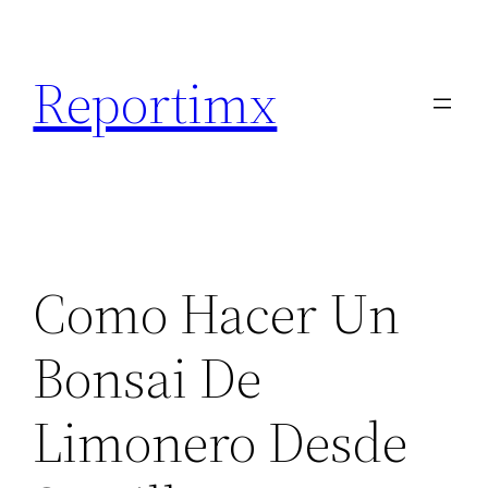
Saltar
al
Reportimx
contenido
Como Hacer Un
Bonsai De
Limonero Desde