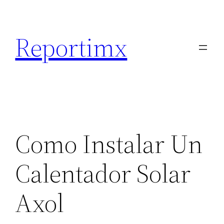
Saltar
al
Reportimx
contenido
Como Instalar Un
Calentador Solar
Axol