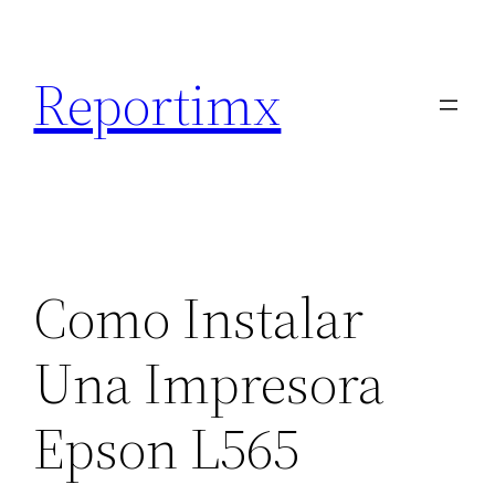
Saltar
al
Reportimx
contenido
Como Instalar
Una Impresora
Epson L565