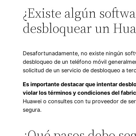
¿Existe algún softw
desbloquear un Huaw
Desafortunadamente, no existe ningún softw
desbloqueo de un teléfono móvil generalmen
solicitud de un servicio de desbloqueo a ter
Es importante destacar que intentar desblo
violar los términos y condiciones del fabri
Huawei o consultes con tu proveedor de ser
segura.
¿Qué pasos debo seg