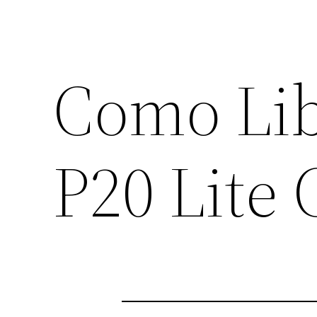
Como Lib
P20 Lite 