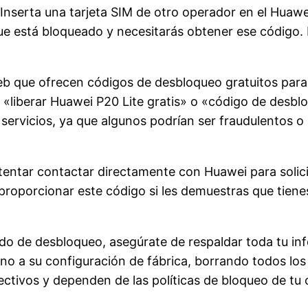
 Inserta una tarjeta SIM de otro operador en el Huawei 
ue está bloqueado y necesitarás obtener ese código. 
web que ofrecen códigos de desbloqueo gratuitos par
«liberar Huawei P20 Lite gratis» o «código de desblo
servicios, ya que algunos podrían ser fraudulentos o 
ntentar contactar directamente con Huawei para solic
oporcionar este código si les demuestras que tienes
do de desbloqueo, asegúrate de respaldar toda tu in
ono a su configuración de fábrica, borrando todos l
ivos y dependen de las políticas de bloqueo de tu op