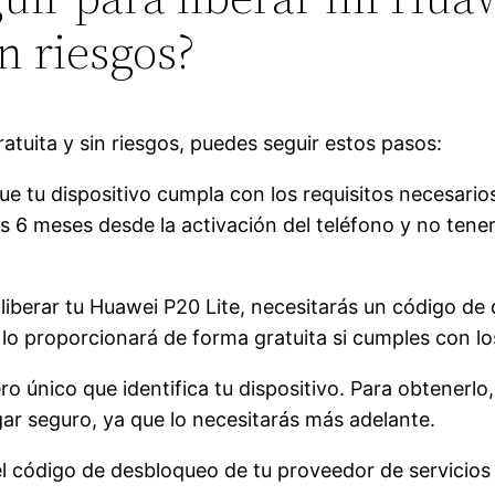
n riesgos?
atuita y sin riesgos, puedes seguir estos pasos:
e que tu dispositivo cumpla con los requisitos necesar
s 6 meses desde la activación del teléfono y no ten
iberar tu Huawei P20 Lite, necesitarás un código de 
e lo proporcionará de forma gratuita si cumples con 
ro único que identifica tu dispositivo. Para obtenerlo
gar seguro, ya que lo necesitarás más adelante.
l código de desbloqueo de tu proveedor de servicios 