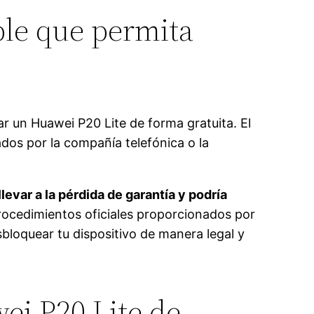
ble que permita
 un Huawei P20 Lite de forma gratuita. El
dos por la compañía telefónica o la
evar a la pérdida de garantía y podría
rocedimientos oficiales proporcionados por
loquear tu dispositivo de manera legal y
ei P20 Lite de