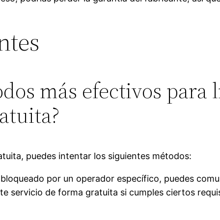
ntes
odos más efectivos para 
atuita?
atuita, puedes intentar los siguientes métodos:
á bloqueado por un operador específico, puedes comuni
 servicio de forma gratuita si cumples ciertos requi