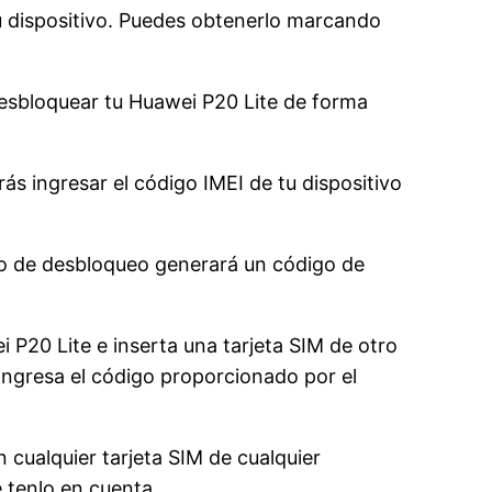
tu dispositivo. Puedes obtenerlo marcando
 desbloquear tu Huawei P20 Lite de forma
s ingresar el código IMEI de tu dispositivo
cio de desbloqueo generará un código de
 P20 Lite e inserta una tarjeta SIM de otro
 Ingresa el código proporcionado por el
 cualquier tarjeta SIM de cualquier
e tenlo en cuenta.