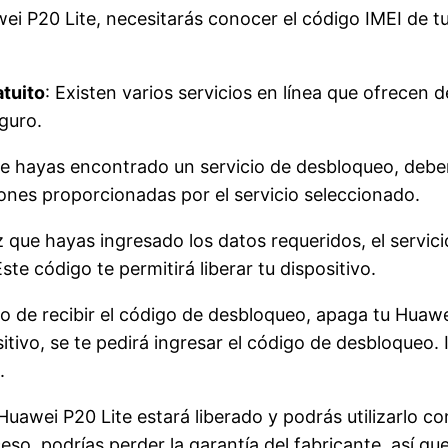
awei P20 Lite, necesitarás conocer el código IMEI de 
atuito
: Existen varios servicios en línea que ofrecen
eguro.
e hayas encontrado un servicio de desbloqueo, deberá
ciones proporcionadas por el servicio seleccionado.
z que hayas ingresado los datos requeridos, el servi
te código te permitirá liberar tu dispositivo.
o de recibir el código de desbloqueo, apaga tu Huawei
tivo, se te pedirá ingresar el código de desbloqueo.
.
awei P20 Lite estará liberado y podrás utilizarlo con
eso, podrías perder la garantía del fabricante, así qu