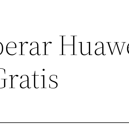
erar Huaw
Gratis