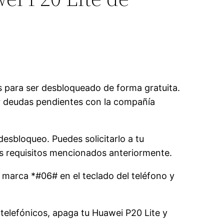
ios para ser desbloqueado de forma gratuita.
er deudas pendientes con la compañía
desbloqueo. Puedes solicitarlo a tu
los requisitos mencionados anteriormente.
, marca *#06# en el teclado del teléfono y
telefónicos, apaga tu Huawei P20 Lite y