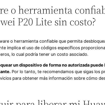
are o herramienta confia
ei P20 Lite sin costo?
are o herramienta confiable que permita desbloquear
te implica el uso de códigos específicos proporciona
ceros, lo cual podría tener un costo asociado.
quear un dispositivo de forma no autorizada puede ll
cante.
Por lo tanto, te recomendamos que sigas los p
vicios para obtener más información sobre cómo desb
uir para liberar mi Huaw