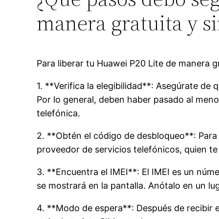
manera gratuita y si
Para liberar tu Huawei P20 Lite de manera gr
1. **Verifica la elegibilidad**: Asegúrate d
Por lo general, deben haber pasado al meno
telefónica.
2. **Obtén el código de desbloqueo**: Para l
proveedor de servicios telefónicos, quien t
3. **Encuentra el IMEI**: El IMEI es un núme
se mostrará en la pantalla. Anótalo en un lu
4. **Modo de espera**: Después de recibir e