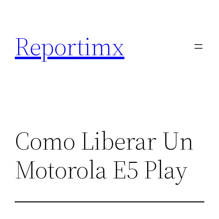
Saltar
al
Reportimx
contenido
Como Liberar Un
Motorola E5 Play