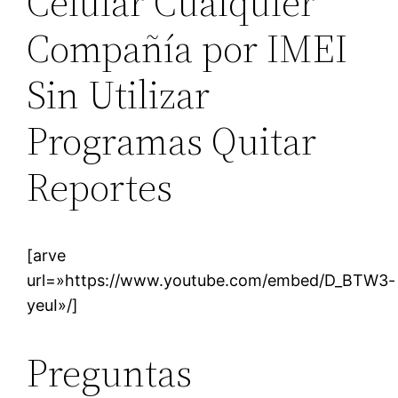
Celular Cualquier
Compañía por IMEI
Sin Utilizar
Programas Quitar
Reportes
[arve
url=»https://www.youtube.com/embed/D_BTW3-
yeuI»/]
Preguntas