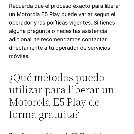
Recuerda que el proceso exacto para liberar
un Motorola E5 Play puede variar según el
operador y las políticas vigentes. Si tienes
alguna pregunta o necesitas asistencia
adicional, te recomendamos contactar
directamente a tu operador de servicios
móviles.
¿Qué métodos puedo
utilizar para liberar un
Motorola E5 Play de
forma gratuita?