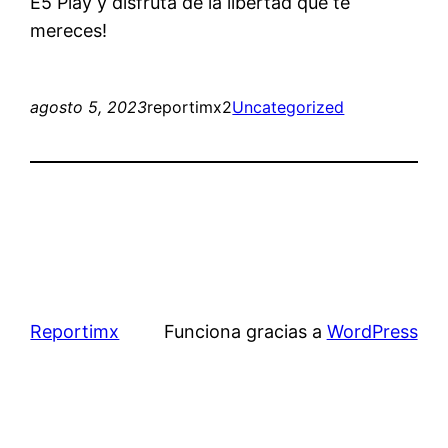
E5 Play y disfruta de la libertad que te
mereces!
agosto 5, 2023
reportimx2
Uncategorized
Reportimx
Funciona gracias a
WordPress