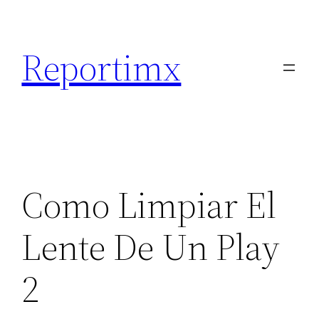
Saltar
al
Reportimx
contenido
Como Limpiar El
Lente De Un Play
2