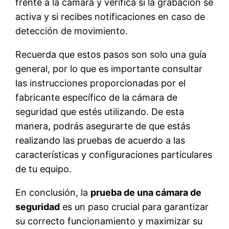
frente a la cámara y verifica si la grabación se
activa y si recibes notificaciones en caso de
detección de movimiento.
Recuerda que estos pasos son solo una guía
general, por lo que es importante consultar
las instrucciones proporcionadas por el
fabricante específico de la cámara de
seguridad que estés utilizando. De esta
manera, podrás asegurarte de que estás
realizando las pruebas de acuerdo a las
características y configuraciones particulares
de tu equipo.
En conclusión, la
prueba de una cámara de
seguridad
es un paso crucial para garantizar
su correcto funcionamiento y maximizar su