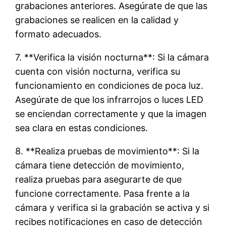
grabaciones anteriores. Asegúrate de que las
grabaciones se realicen en la calidad y
formato adecuados.
7. **Verifica la visión nocturna**: Si la cámara
cuenta con visión nocturna, verifica su
funcionamiento en condiciones de poca luz.
Asegúrate de que los infrarrojos o luces LED
se enciendan correctamente y que la imagen
sea clara en estas condiciones.
8. **Realiza pruebas de movimiento**: Si la
cámara tiene detección de movimiento,
realiza pruebas para asegurarte de que
funcione correctamente. Pasa frente a la
cámara y verifica si la grabación se activa y si
recibes notificaciones en caso de detección