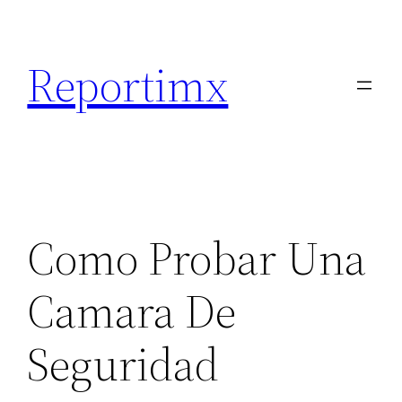
Saltar
al
Reportimx
contenido
Como Probar Una
Camara De
Seguridad